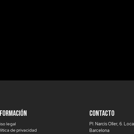
nformación
Contacto
iso legal
Pl. Narcís Oller, 6. Lo
lítica de privacidad
Barcelona