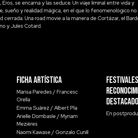
 Eros, se encarna y las seduce. Un viaje liminal entre vida y
, sueño y realidad mágica, en el que lo fenomenológico no
ad cerrada. Una road movie a la manera de Cortázar, el Bard
no y Jules Cotard.
Ficha ARTÍSTICA
Festivales
Reconocim
Marisa Paredes / Francesc
Orella
Destacad
Emma Suárez / Albert Pla
En postprodu
Arielle Dombasle / Myriam
Mezières
Naomi Kawase / Gonzalo Cunill