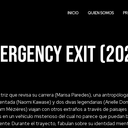
INICIO
QUIEN SOMOS
PR
ergency Exit (20
triz que revisa su carrera (Marisa Paredes), una antropólog
entada (Naomi Kawase) y dos divas legendarias (Arielle Do
am Mézières) viajan con otros extraños a través de paisajes
es en un vehículo misterioso del cual no parece que puedan b
ente. Durante el trayecto, fabulan sobre su identidad mient