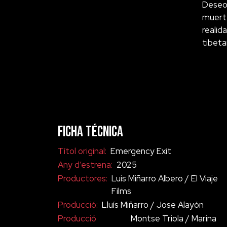
Deseo,
muerte
realid
tibeta
Ficha técnica
Títol original:
Emergency Exit
Any d’estrena:
2025
Productores:
Luis Miñarro Albero / El Viaje
Films
Producció:
Lluís Miñarro / Jose Alayón
Producció
Montse Triola / Marina