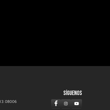
SÍGUENOS
cal 3. 08006