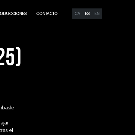
ODUCCIONES
CONTACTO
CA
ES
EN
25)
a
mbasle
ajar
ras el